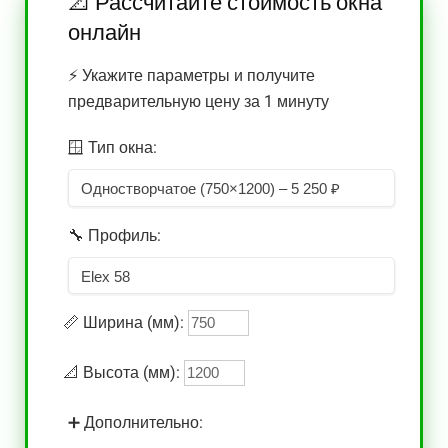
📐
Рассчитайте стоимость окна
онлайн
⚡
Укажите параметры и получите
предварительную цену за 1 минуту
🪟
Тип окна:
🔧
Профиль:
📏
Ширина (мм):
📐
Высота (мм):
➕
Дополнительно: