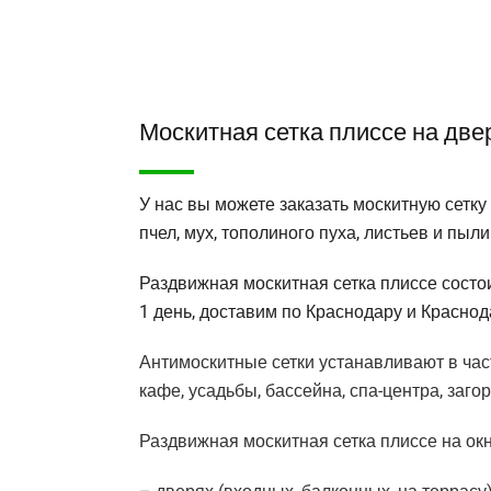
Москитная сетка плиссе на две
У нас вы можете заказать москитную сетку
пчел, мух, тополиного пуха, листьев и пыли
Раздвижная москитная сетка плиссе состо
1 день, доставим по Краснодару и Красно
Антимоскитные сетки устанавливают в част
кафе, усадьбы, бассейна, спа-центра, заго
Раздвижная москитная сетка плиссе на ок