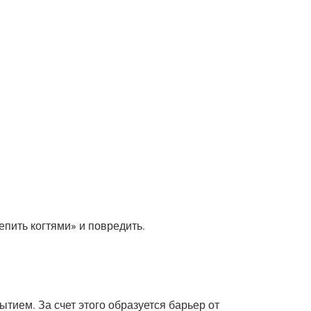
пить когтями» и повредить.
ием. За счет этого образуется барьер от