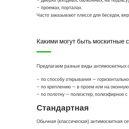
– дверях (входных, балконных, на террасу)
– проемах, порталах.
Часто заказывают плиссе для беседок, вер
Какими могут быть москитные с
Предлагаем разные виды антимоскитных сет
– по способу открывания — горизонтальное
– по креплению — в проем или на оконную
– по полотну — полиэстер, полиэфирное с 
Стандартная
Обычная (классическая) антимоскитная се