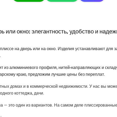
рь или окно: элегантность, удобство и наде
 плиссе на дверь или на окно. Изделия устанавливают для 
.
ит из алюминиевого профиля, нитей-направляющих и складч
дарскому краю, предложим лучшие цены без переплат.
ных домах и в коммерческой недвижимости. У нас вы можете
родного коттеджа, дачи.
на — это один из вариантов. На самом деле плиссированны