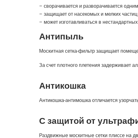
– сворачивается и разворачивается одним
– защищает от насекомых и мелких частиц 
– может изготавливаться в нестандартных
Антипыль
Москитная сетка-фильтр защищает помеще
За счет плотного плетения задерживает а
Антикошка
Антикошка-антимошка отличается узорчаты
С защитой от ультраф
Раздвижные москитные сетки плиссе на д