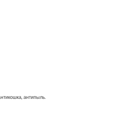
антикошка, антипыль.