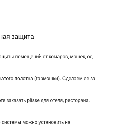
жная защита
защиты помещений от комаров, мошек, ос,
атого полотна (гармошки). Сделаем ее за
 заказать plisse для отеля, ресторана,
е системы можно установить на: