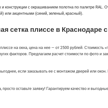
к и конструкции с окрашиванием полотна по палитре RAL. О
й) или акцентными (синий, зеленый, красный).
ая сетка плиссе в Краснодаре с
плиссе на окна, цена на нее — от 2500 рублей. Стоимость 
ругих факторов. Предлагаем расчет стоимости по фото и за
выгоднее, если заказывать ее с монтажом дверей или окон.
, просто оставьте заявку! Гарантируем качество и выгодны