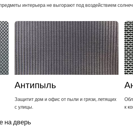
и предметы интерьера не выгорают под воздействием солнеч
Антипыль
А
Защитит дом и офис от пыли и грязи, летящих
Обл
с улицы.
к к
е на дверь