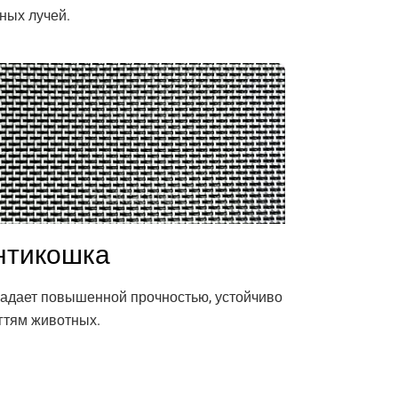
ных лучей.
нтикошка
адает повышенной прочностью, устойчиво
огтям животных.