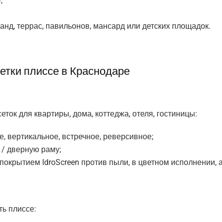
;
анд, террас, павильонов, мансард или детских площадок.
етки плиссе в Краснодаре
ок для квартиры, дома, коттеджа, отеля, гостиницы:
, вертикальное, встречное, реверсивное;
 / дверную раму;
покрытием IdroScreen против пыли, в цветном исполнении, 
ть плиссе: