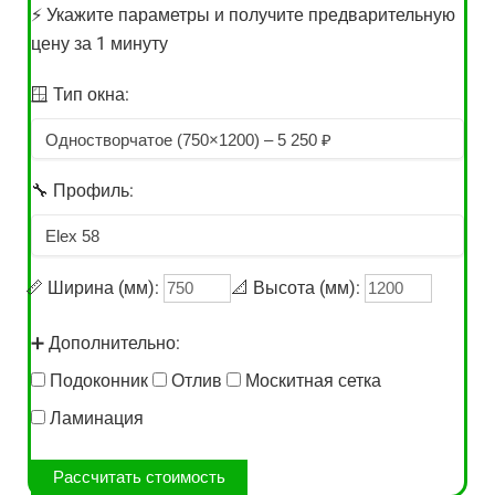
⚡
Укажите параметры и получите предварительную
цену за 1 минуту
🪟
Тип окна:
🔧
Профиль:
📏
Ширина (мм):
📐
Высота (мм):
➕
Дополнительно:
Подоконник
Отлив
Москитная сетка
Ламинация
Рассчитать стоимость