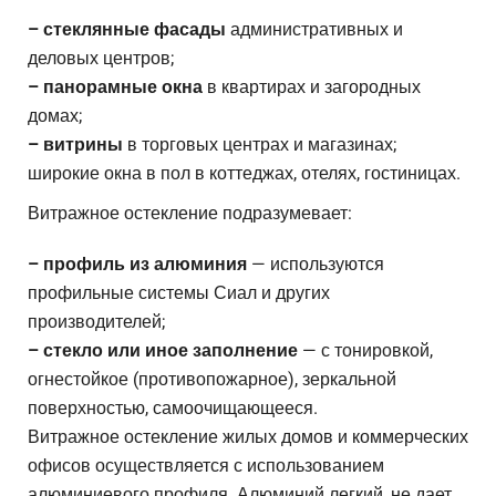
– стеклянные фасады
административных и
деловых центров;
– панорамные окна
в квартирах и загородных
домах;
– витрины
в торговых центрах и магазинах;
широкие окна в пол в коттеджах, отелях, гостиницах.
Витражное остекление подразумевает:
– профиль из алюминия
— используются
профильные системы Сиал и других
производителей;
– стекло или иное заполнение
— с тонировкой,
огнестойкое (противопожарное), зеркальной
поверхностью, самоочищающееся.
Витражное остекление жилых домов и коммерческих
офисов осуществляется с использованием
алюминиевого профиля. Алюминий легкий, не дает