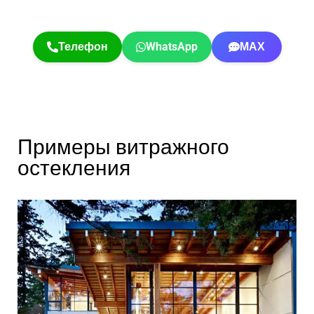
Телефон
WhatsApp
МАХ
Примеры витражного
остекления