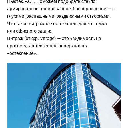
Ньютек, АСГ. Поможем подобрать стекло:
армированное, тонированное, бронированное — с
глухими, распашными, раздвижными створками.
Что такое витражное остекление для коттеджа
или офисного здания
Витраж (от фр. Vitrage) — это «видимость на
просвет», «остекленная поверхность»,
«остекление».